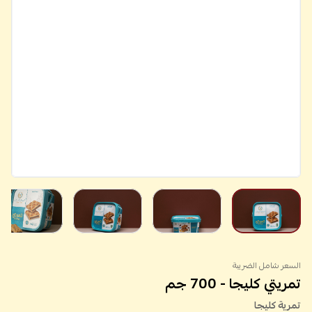
السعر شامل الضريبة
تمريتي كليجا - 700 جم
تمرية كليجا