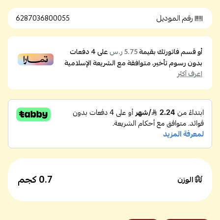
رقم الموديل
6287036800055
أو قسم فاتورتك بقيمة
على
4
دفعات
5.75 ر.س
بدون رسوم تأخير، متوافقة مع الشريعة الإسلامية
اعرف أكثر
0.7 كجم
الوزن