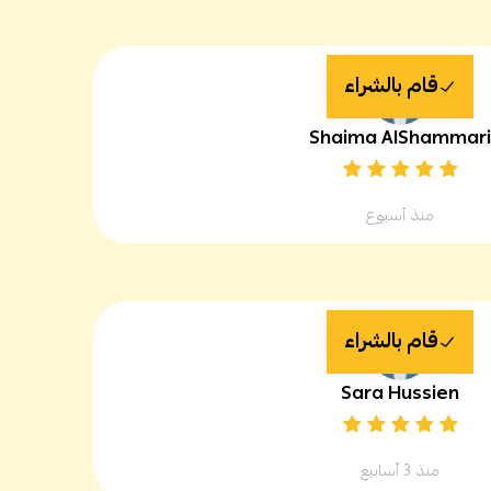
قام بالشراء
Shaima AlShammar
منذ أسبوع
قام بالشراء
Sara Hussien
منذ 3 أسابيع