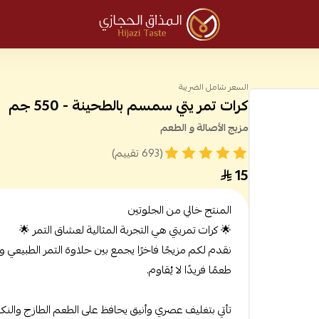
المذاق الحجازي
السعر شامل الضريبة
كرات تمر يتي سمسم بالطحينة - 550 جم
مزيج الأصالة و الطعم
(693 تقييم)
15
المنتج خالي من الجلوتين
🌟 كرات تمريتي هي التجربة المثالية لعشاق التمر 🌟
نقدم لكم مزيجًا فاخرًا يجمع بين حلاوة التمر الطبي
طعمًا فريدًا لا يُقاوم.
تأتي بتغليف عصري وأنيق يحافظ على الطعم الطازج والنكه