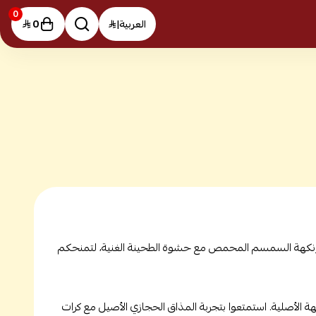
0
0
العربية
|
عي ونكهة السمسم المحمص مع حشوة الطحينة الغنية، لتمنحكم
ة الأصلية. استمتعوا بتجربة المذاق الحجازي الأصيل مع كرات