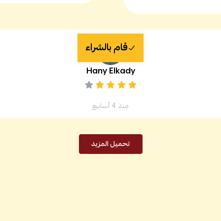
قام بالشراء
Hany Elkady
منذ 4 أسابيع
تحميل المزيد