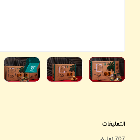
التعليقات
707
تعليق