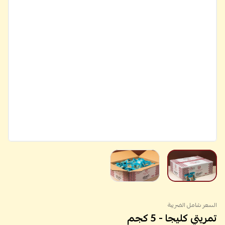
السعر شامل الضريبة
تمريتي كليجا - 5 كجم