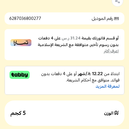
رقم الموديل
6287036800277
أو قسم فاتورتك بقيمة
على
4
دفعات
31.24 ر.س
بدون رسوم تأخير، متوافقة مع الشريعة الإسلامية
اعرف أكثر
5 كجم
الوزن