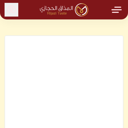
المذاق الحجازي