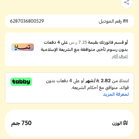
رقم الموديل
6287036800529
أو قسم فاتورتك بقيمة
على
4
دفعات
7.25 ر.س
بدون رسوم تأخير، متوافقة مع الشريعة الإسلامية
اعرف أكثر
750 جم
الوزن