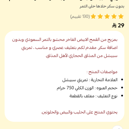
بدون سكر حلاها حلى التمر
(130 تقييم)
29
بمزيج من القمح الابيض الفاخر محشو بالتمر السعودي وبدون
اضافة سكر. مقدم لكم بتغليف عصري و مناسب ، تمريتي
سبيشل من المذاق الحجازي لأهل المذاق.
مواصفات المنتج :
العلامة التجارية : تمريتي سبيشل
حجم العبوه : الوزن الكلي 750 جرام
نوع التغليف : مغلف بالقطعة
يحتوي المنتج على الحليب والبيض والجلوتين.