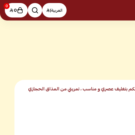
0
0
العربية
|
كم بتغليف عصري و مناسب ، تمريتي من المذاق الحجازي