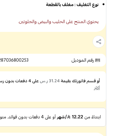
نوع التغليف : مغلف بالقطعة
يحتوي المنتج على الحليب والبيض والجلوتين.
رقم الموديل
287036800253
أو قسم فاتورتك بقيمة
على
4
دفعات بدون رسوم
31.24 ر.س
أكثر