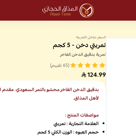
المذاق الحجازي
السعر شامل الضريبة
تمريتي دخن - 5 كجم
تمرية بدقيق الدخن الفاخر
(65 تقييم)
124.99
بدقيق الدخن الفاخر محشو بالتمر السعودي. مقدم ل
لأهل المذاق.
مواصفات المنتج :
العلامة التجارية : تمريتي
حجم العبوه : الوزن الكلي 5 كجم