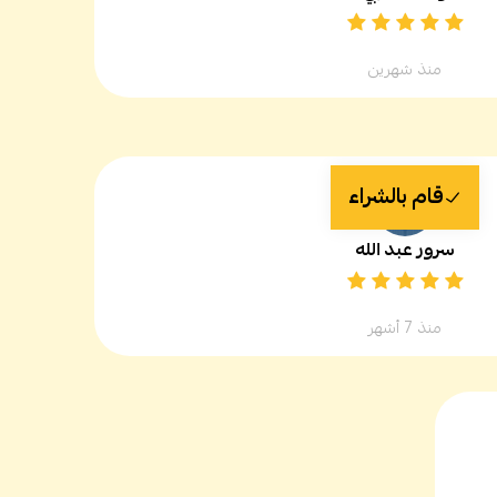
منذ شهرين
قام بالشراء
سرور عبد الله
منذ 7 أشهر