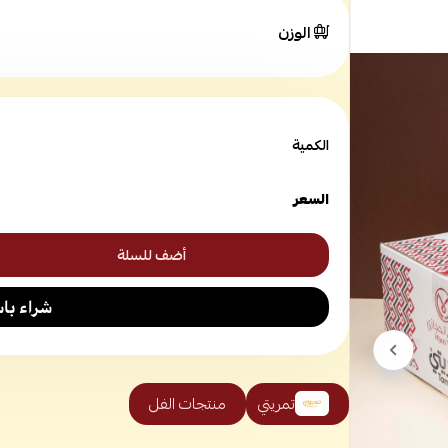
الوزن
الكمية
السعر
أضف للسلة
تمريتي
منتجات الفل