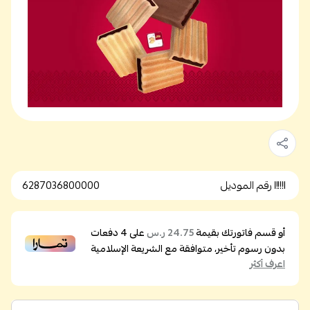
رقم الموديل
6287036800000
أو قسم فاتورتك بقيمة
على
4
دفعات
24.75 ر.س
بدون رسوم تأخير، متوافقة مع الشريعة الإسلامية
اعرف أكثر