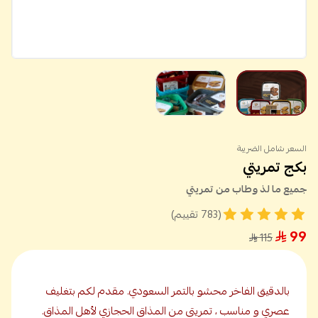
السعر شامل الضريبة
بكج تمريتي
جميع ما لذ وطاب من تمريتي
(783 تقييم)
99
115
بالدقيق الفاخر محشو بالتمر السعودي. مقدم لكم بتغليف
عصري و مناسب ، تمريتي من المذاق الحجازي لأهل المذاق.