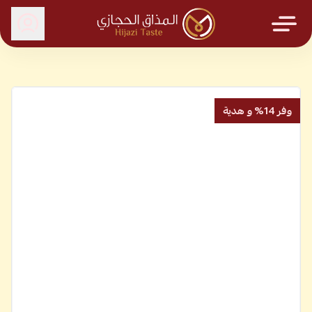
المذاق الحجازي
وفر 14% و هدية