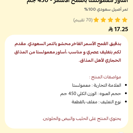
أساور معمولستا بالقمح الأسمر - 450 جم
تمر أصيل سعودي 100%
(70 تقييم)
17.25
بدقيق القمح الأسمر الفاخر محشو بالتمر السعودي. مقدم
لكم بتغليف عصري و مناسب ،أساور معمولستا من المذاق
الحجازي لأهل المذاق.
مواصفات المنتج :
العلامة التجارية : معمولستا
حجم العبوه : الوزن الكلي 450 جم
نوع التغليف : مغلف بالقطعة
يحتوي المنتج على الحليب والبيض والجلوتين.