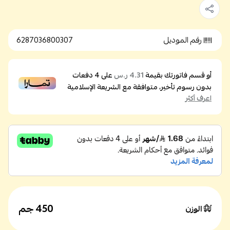
رقم الموديل
6287036800307
أو قسم فاتورتك بقيمة
على
4
دفعات
4.31 ر.س
بدون رسوم تأخير، متوافقة مع الشريعة الإسلامية
اعرف أكثر
450 جم
الوزن